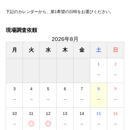
下記のカレンダーから、第1希望の日時をお選びください。
現場調査依頼
2026年8月
月
火
水
木
金
土
日
1
2
－
－
3
4
5
6
7
8
9
－
－
－
－
－
－
－
10
11
12
13
14
15
16
－
◎
◎
－
－
－
－