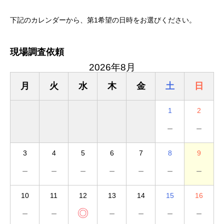
下記のカレンダーから、第1希望の日時をお選びください。
現場調査依頼
2026年8月
月
火
水
木
金
土
日
1
2
－
－
3
4
5
6
7
8
9
－
－
－
－
－
－
－
10
11
12
13
14
15
16
－
－
◎
－
－
－
－