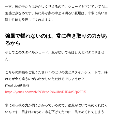
一方、家の中からは外がよく見えるので、シェードを下げていても圧
迫感は少なめです。特に外が家の中より明るい夏場は、非常に高い目
隠し性能を発揮してくれますよ。
強風で揺れないのは、常に巻き取りの力があ
るから
そしてこのスタイルシェード、風が吹いてもほとんどバタつきませ
ん。
こちらの動画をご覧ください！のぼりの旗とスタイルシェードで、揺
れ方が全く違うのがおわかりいただけるでしょうか？
(YouTube動画☟)
https://youtu.be/wbnixPC8epc?si=UhARJR4aS2p2FJl5
常に引っ張る力が弱くかかっているので、強風が吹いてもめくれにく
いんです。日よけのために布を下げてたのに、風でめくれてしまう…