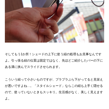
そしてもう1か所！シェードの上下に使う紐の処理もお見事なんです
よ。引っ張る紐の位置は固定ではなく、先ほどご紹介したバーの下に
ある溝に挟んでスライドさせられます。
こういう紐って小さいものですが、プラプラぶら下がってると見栄え
が悪いですよね…。「スタイルシェード」ならこの紐も上手く隠せる
ので、使っていないときもスッキリ。生活感がなく、美しく見えます
よ。