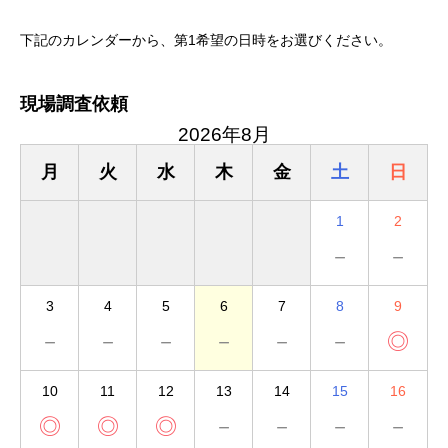
下記のカレンダーから、第1希望の日時をお選びください。
現場調査依頼
2026年8月
月
火
水
木
金
土
日
1
2
－
－
3
4
5
6
7
8
9
－
－
－
－
－
－
◎
10
11
12
13
14
15
16
◎
◎
◎
－
－
－
－