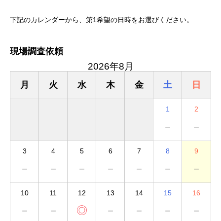
下記のカレンダーから、第1希望の日時をお選びください。
現場調査依頼
2026年8月
月
火
水
木
金
土
日
1
2
－
－
3
4
5
6
7
8
9
－
－
－
－
－
－
－
10
11
12
13
14
15
16
－
－
◎
－
－
－
－