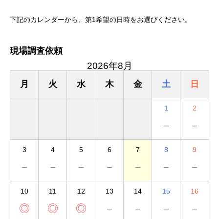
下記のカレンダーから、第1希望の日時をお選びください。
現場調査依頼
2026年8月
月
火
水
木
金
土
日
1
2
－
－
3
4
5
6
7
8
9
－
－
－
－
－
－
－
10
11
12
13
14
15
16
◎
◎
◎
－
－
－
－