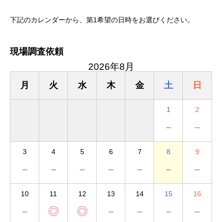
下記のカレンダーから、第1希望の日時をお選びください。
現場調査依頼
2026年8月
月
火
水
木
金
土
日
1
2
－
－
3
4
5
6
7
8
9
－
－
－
－
－
－
－
10
11
12
13
14
15
16
－
◎
◎
－
－
－
－