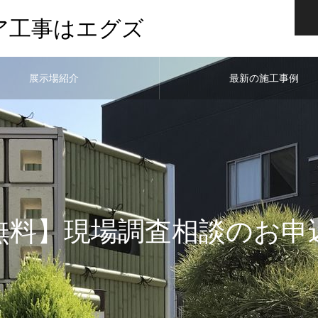
ア工事はエグズ
展示場紹介
最新の施工事例
無料】現場調査相談のお申