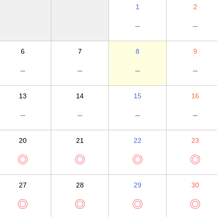
1
2
－
－
6
7
8
9
－
－
－
－
13
14
15
16
－
－
－
－
20
21
22
23
◎
◎
◎
◎
27
28
29
30
◎
◎
◎
◎