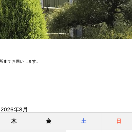
所までお伺いします。
。
2026年8月
木
金
土
日