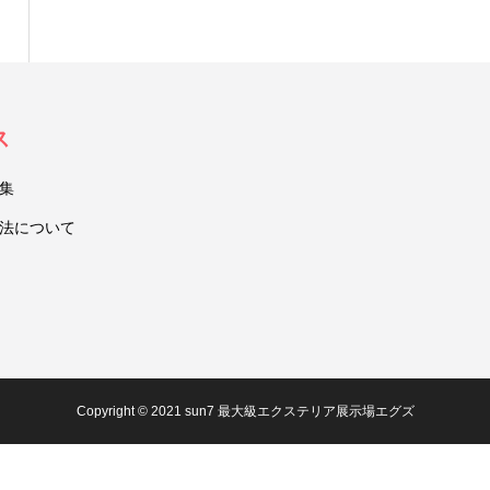
ス
集
法について
Copyright © 2021 sun7 最大級エクステリア展示場エグズ