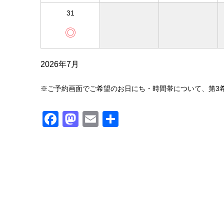
31
◎
2026年7月
※ご予約画面でご希望のお日にち・時間帯について、第3
Facebook
Mastodon
Email
共
有