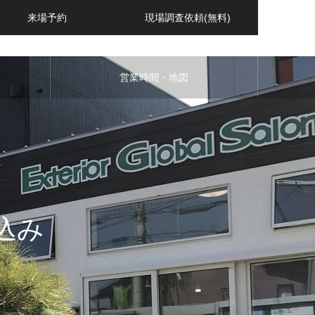
来場予約
現場調査依頼(無料)
営業時間・地図
込み