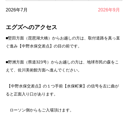
2026年7月
2026年9月
エグズへのアクセス
■堅田方面（琵琶湖大橋）からお越しの方は、取付道路を真っ直
ぐ進み【中野水保交差点】の目の前です。
■野洲方面（県道323号）からお越しの方は、地球市民の森をこ
えて、佐川美術館方面へ進んでください。
【中野水保交差点】の１つ手前【水保町東】の信号を左に曲が
ると正面入り口があります。
ローソン側からもご入場頂けます。