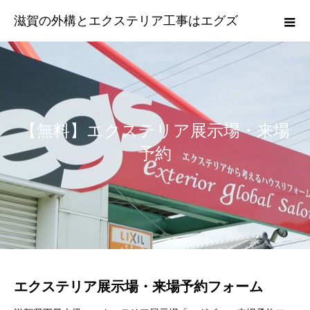
滋賀の外構とエクステリア工事はエグズ
【無料】エクステリア展示場・来場
予約
エクステリア展示場・来場予約フォーム