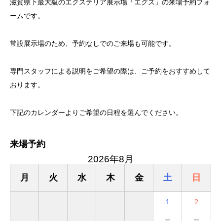
滋賀県下最大級のエクステリア展示場「エグズ」の来場予約フォ
ームです。
常設展示場のため、予約なしでのご来場も可能です。
専門スタッフによる説明をご希望の際は、ご予約をおすすめして
おります。
下記のカレンダーよりご希望の日程を選んでください。
来場予約
2026年8月
月
火
水
木
金
土
日
1
2
－
－