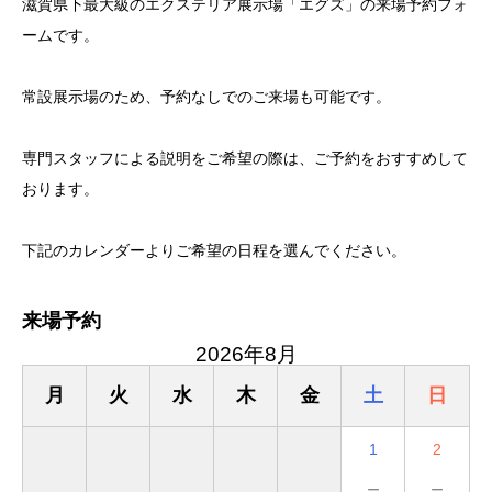
滋賀県下最大級のエクステリア展示場「エグズ」の来場予約フォ
ームです。
常設展示場のため、予約なしでのご来場も可能です。
専門スタッフによる説明をご希望の際は、ご予約をおすすめして
おります。
下記のカレンダーよりご希望の日程を選んでください。
来場予約
2026年8月
月
火
水
木
金
土
日
1
2
－
－