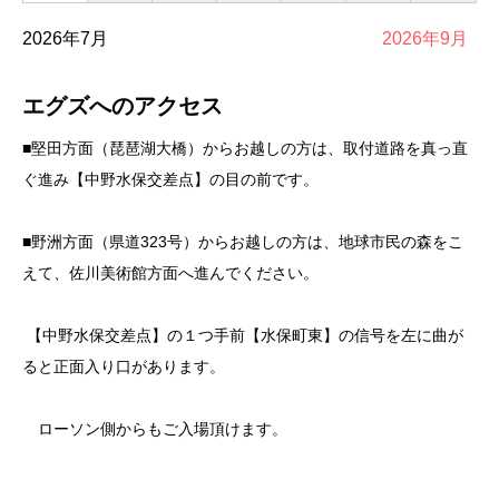
2026年7月
2026年9月
エグズへのアクセス
■堅田方面（琵琶湖大橋）からお越しの方は、取付道路を真っ直
ぐ進み【中野水保交差点】の目の前です。
■野洲方面（県道323号）からお越しの方は、地球市民の森をこ
えて、佐川美術館方面へ進んでください。
【中野水保交差点】の１つ手前【水保町東】の信号を左に曲が
ると正面入り口があります。
ローソン側からもご入場頂けます。