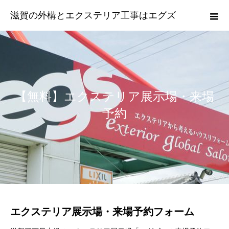
滋賀の外構とエクステリア工事はエグズ
【無料】エクステリア展示場・来場
予約
エクステリア展示場・来場予約フォーム