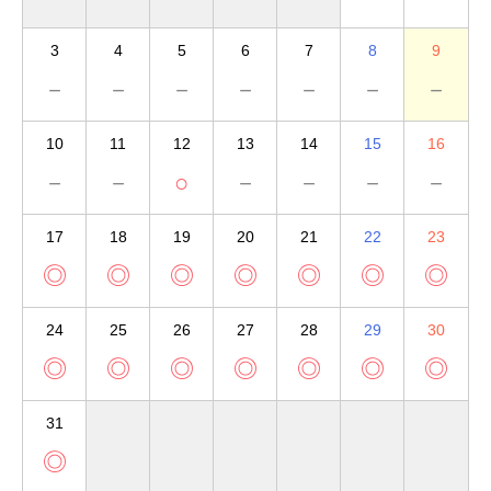
3
4
5
6
7
8
9
－
－
－
－
－
－
－
10
11
12
13
14
15
16
－
－
○
－
－
－
－
17
18
19
20
21
22
23
◎
◎
◎
◎
◎
◎
◎
24
25
26
27
28
29
30
◎
◎
◎
◎
◎
◎
◎
31
◎