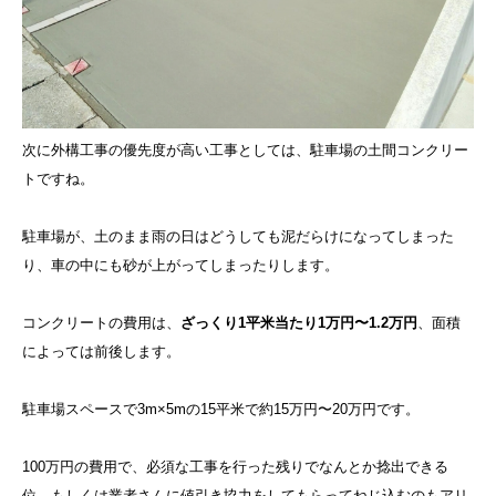
次に外構工事の優先度が高い工事としては、駐車場の土間コンクリー
トですね。
駐車場が、土のまま雨の日はどうしても泥だらけになってしまった
り、車の中にも砂が上がってしまったりします。
コンクリートの費用は、
ざっくり1平米当たり1万円〜1.2万円
、面積
によっては前後します。
駐車場スペースで3m×5mの15平米で約15万円〜20万円です。
100万円の費用で、必須な工事を行った残りでなんとか捻出できる
位、もしくは業者さんに値引き協力をしてもらってねじ込むのもアリ