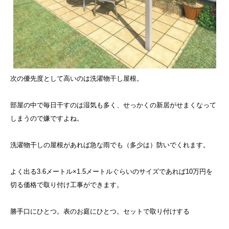
次の優先度として高いのは洗濯物干し屋根。
部屋の中で毎日干すのは湿気も多く、せっかくの新居がせまくなって
しまうので嫌ですよね。
洗濯物干しの屋根があれば急な雨でも（多少は）防いでくれます。
よく出る3.6メートル×1.5メートルぐらいのサイズであれば10万円を
切る価格で取り付け工事ができます。
勝手口にひとつ。表のお庭にひとつ。セットで取り付けする