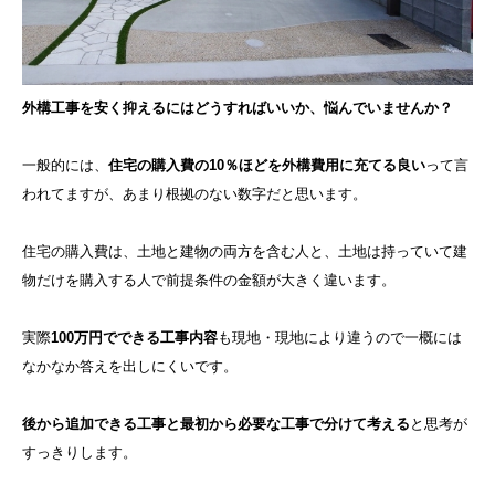
外構工事を安く抑えるにはどうすればいいか、悩んでいませんか？
一般的には、
住宅の購入費の10％ほどを外構費用に充てる良い
って言
われてますが、あまり根拠のない数字だと思います。
住宅の購入費は、土地と建物の両方を含む人と、土地は持っていて建
物だけを購入する人で前提条件の金額が大きく違います。
実際
100万円でできる工事内容
も現地・現地により違うので一概には
なかなか答えを出しにくいです。
後から追加できる工事と最初から必要な工事で分けて考える
と思考が
すっきりします。