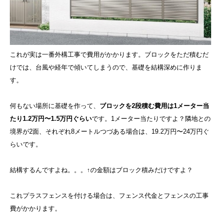
これが実は一番外構工事で費用がかかります。ブロックをただ積むだ
けでは、台風や経年で傾いてしまうので、基礎を結構深めに作りま
す。
何もない場所に基礎を作って、
ブロックを2段積む費用は1メーター当
たり1.2万円〜1.5万円ぐらい
です。1メーター当たりですよ？隣地との
境界が2面、それぞれ8メートルつづある場合は、19.2万円〜24万円ぐ
らいです。
結構するんですよね。。。↑の金額はブロック積みだけですよ？
これプラスフェンスを付ける場合は、フェンス代金とフェンスの工事
費がかかります。