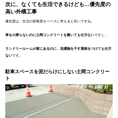
次に、なくても生活できるけども…優先度の
高い外構工事
優先度は、生活の密着度をベースに考えると良いですね。
車をの乗らないのに土間コンクリートを敷いても仕方ない
ですし、
ランドリールームが家にあるのに、洗濯物を干す屋根をつけても仕方
ない
です。
駐車スペースを泥だらけにしない土間コンクリー
ト