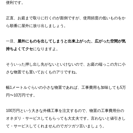
便利です。
正直、お庭まで取りに行くのが面倒ですが、使用頻度の低いものをか
ら順番に屋外に放り出しましょう。
一旦、
屋外にものを出してしまうと出来上がった、広がった空間が気
持ちよくてクセ
になりますよ。
そういった押し出し先がないといけないので、お庭の端っこの方に小
さな物置でも置いておくものアリですね。
幅1メートルぐらいの小さな物置であれば、工事費用も加味しても5万
円〜10万円です。
100万円という大きな外構工事を注文するので、物置の工事費用分の
オネダリ・サービスしてもらっても大丈夫です。言わないと値引きし
て・サービスしてくれませんのでガツガツ言いましょう。