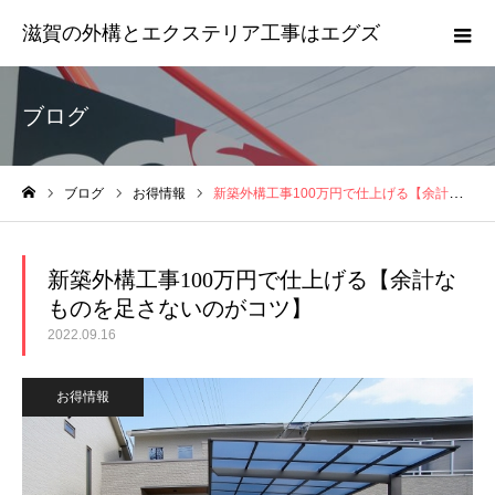
滋賀の外構とエクステリア工事はエグズ
ブログ
ブログ
お得情報
新築外構工事100万円で仕上げる【余計なものを足さないのがコツ】
ホーム
新築外構工事100万円で仕上げる【余計な
ものを足さないのがコツ】
2022.09.16
お得情報