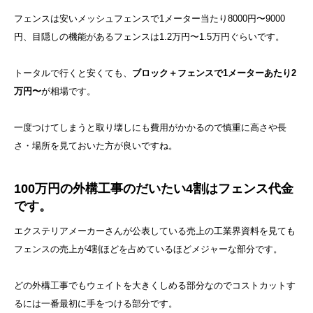
フェンスは安いメッシュフェンスで1メーター当たり8000円〜9000
円、目隠しの機能があるフェンスは1.2万円〜1.5万円ぐらいです。
トータルで行くと安くても、
ブロック＋フェンスで1メーターあたり2
万円〜
が相場です。
一度つけてしまうと取り壊しにも費用がかかるので慎重に高さや長
さ・場所を見ておいた方が良いですね。
100万円の外構工事のだいたい4割はフェンス代金
です。
エクステリアメーカーさんが公表している売上の工業界資料を見ても
フェンスの売上が4割ほどを占めているほどメジャーな部分です。
どの外構工事でもウェイトを大きくしめる部分なのでコストカットす
るには一番最初に手をつける部分です。