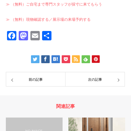
≫ （無料）ご自宅まで専門スタッフが採寸に来てもらう
≫ （無料）現物確認する／展示場の来場予約する
Facebook
Mastodon
Email
共
有
前の記事
次の記事
関連記事