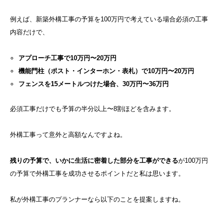
例えば、新築外構工事の予算を100万円で考えている場合必須の工事
内容だけで、
アプローチ工事で10万円〜20万円
機能門柱（ポスト・インターホン・表札）で10万円〜20万円
フェンスを15メートルつけた場合、30万円〜36万円
必須工事だけでも予算の半分以上〜8割ほどを含みます。
外構工事って意外と高額なんですよね。
残りの予算で、いかに生活に密着した部分を工事ができる
が100万円
の予算で外構工事を成功させるポイントだと私は思います。
私が外構工事のプランナーなら以下のことを提案しますね。