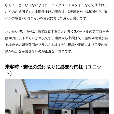
なんてことにならないように、コンクリートやタイルなどで仕上げて
おくのが通例です。土間仕上げの場合は、1平米あたり1.5万円で、タ
イルの場合2万円ぐらいを目安に考えておくと良いです。
だいたい70cmから1m幅で設置することが多く3メートルのアプローチ
は10万円以下ぐらいが目安です。道路から玄関までに傾斜や段差があ
る場合その調整費用がプラスされますが、現場や距離により目安の金
額がなかなか出せないのが正直なトコロです。
来客時・郵便の受け取りに必要な門柱（ユニッ
ト）