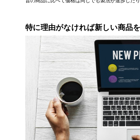
昔の商品に比べて価格は同じでも製法が進歩した
特に理由がなければ新しい商品