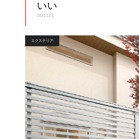
いい
2021.12.1
エクステリア