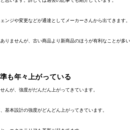
いと思います。詳しくは過去の記事でも紹介しています。
チェンジや変更などが通達としてメーカーさんから出てきます
もありませんが、古い商品より新商品のほうが有利なことが多
基準も年々上がっている
ませんが、強度がだんだん上がってきています。
ぎ、基本設計の強度がどんどん上がってきています。