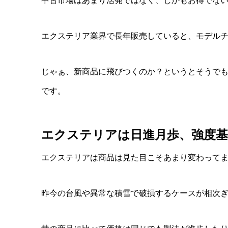
中古市場はあまり活発ではなく、しかもお得でな
エクステリア業界で長年販売していると、モデル
じゃぁ、新商品に飛びつくのか？というとそうで
です。
エクステリアは日進月歩、強度
エクステリアは商品は見た目こそあまり変わって
昨今の台風や異常な積雪で破損するケースが相次