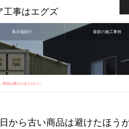
ア工事はエグズ
展示場紹介
最新の施工事例
い商品は避けたほうがいい
日から古い商品は避けたほう