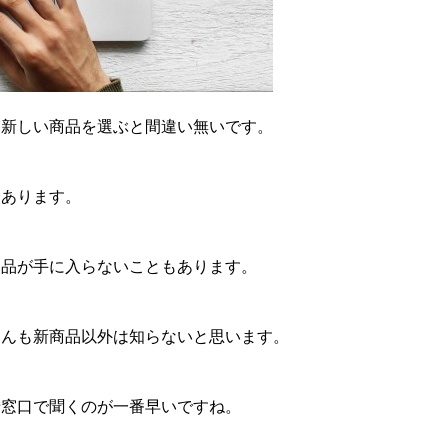
は新しい商品を選ぶと間違い無いです。
もあります。
部品が手に入らないこともあります。
さんも新商品以外は知らないと思います。
せ窓口で聞くのが一番早いですね。