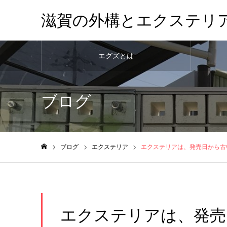
滋賀の外構とエクステリ
エグズとは
ブログ
ブログ
エクステリア
エクステリアは、発売日から古
ホーム
エクステリアは、発売