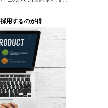
りと、エクステリアも革新が起きてます。
を採用するのが得