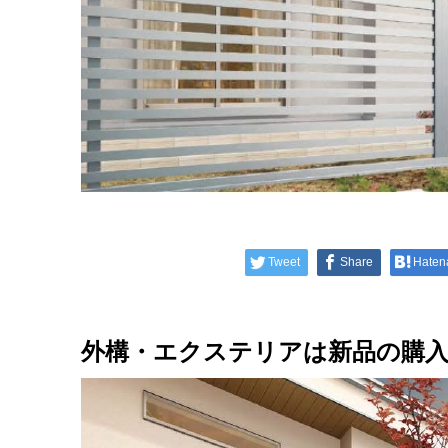
Tweet
Share
Haten
外構・
エクステリアは新品の購