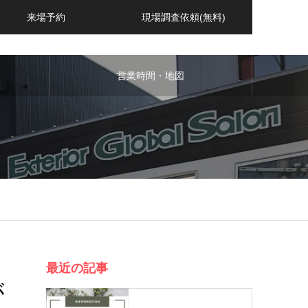
来場予約
現場調査依頼(無料)
営業時間・地図
最近の記事
が