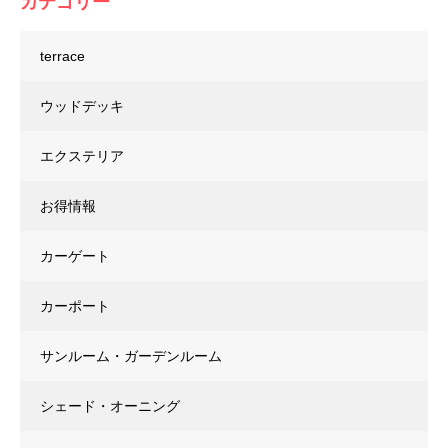
カテゴリー
terrace
ウッドデッキ
エクステリア
お得情報
カーゲート
カーポート
サンルーム・ガーデンルーム
シェード・オーニング