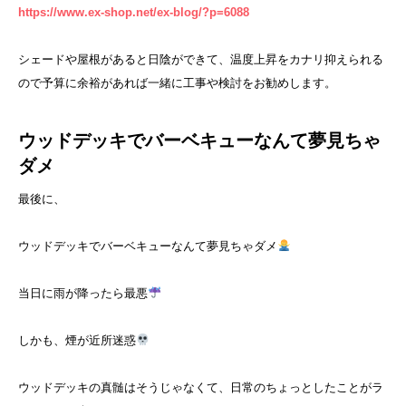
https://www.ex-shop.net/ex-blog/?p=6088
シェードや屋根があると日陰ができて、温度上昇をカナリ抑えられる
ので予算に余裕があれば一緒に工事や検討をお勧めします。
ウッドデッキでバーベキューなんて夢見ちゃ
ダメ
最後に、
ウッドデッキでバーベキューなんて夢見ちゃダメ
当日に雨が降ったら最悪
しかも、煙が近所迷惑
ウッドデッキの真髄はそうじゃなくて、日常のちょっとしたことがラ