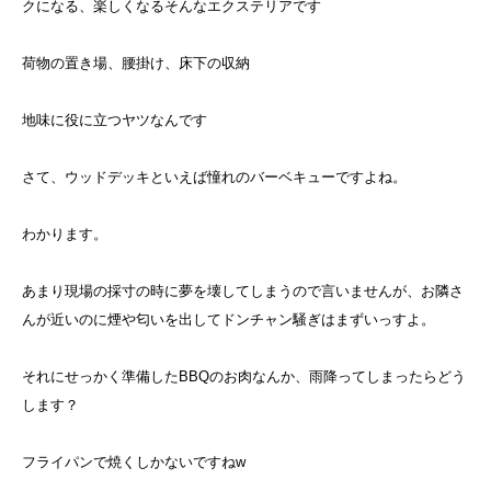
クになる、楽しくなるそんなエクステリアです
荷物の置き場、腰掛け、床下の収納
地味に役に立つヤツなんです
さて、ウッドデッキといえば憧れのバーベキューですよね。
わかります。
あまり現場の採寸の時に夢を壊してしまうので言いませんが、お隣さ
んが近いのに煙や匂いを出してドンチャン騒ぎはまずいっすよ。
それにせっかく準備したBBQのお肉なんか、雨降ってしまったらどう
します？
フライパンで焼くしかないですねw