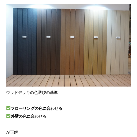
ウッドデッキの色選びの基準
フローリングの色に合わせる
外壁の色に合わせる
が正解