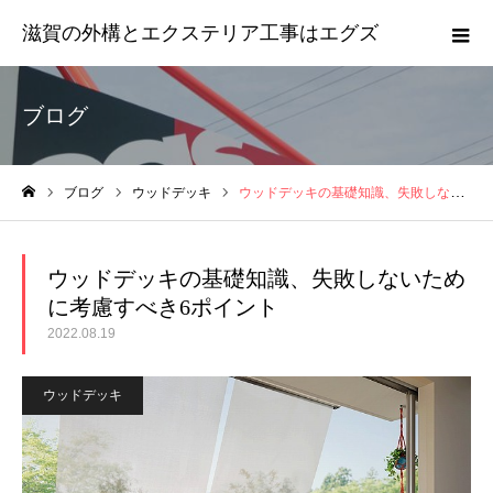
滋賀の外構とエクステリア工事はエグズ
ブログ
ブログ
ウッドデッキ
ウッドデッキの基礎知識、失敗しないために考慮すべき6ポイント
ホーム
ウッドデッキの基礎知識、失敗しないため
に考慮すべき6ポイント
2022.08.19
ウッドデッキ