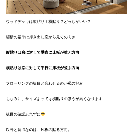
ウッドデッキは縦貼り？横貼り？どっちがいい？
縦横の基準は掃き出し窓から見ての向き
縦貼りは窓に対して垂直に床板が並ぶ方向
横貼りは窓に対して平行に床板が並ぶ方向
フローリングの板目と合わせるのが私の好み
ちなみに、サイズよっては横貼りのほうが高くなります
板目の確認忘れずに
以外と盲点なのは、床板の貼る方向。