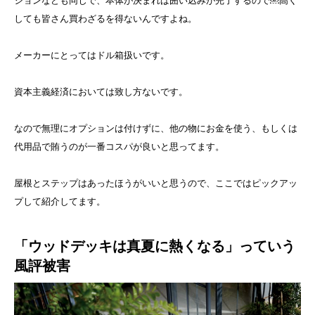
ションなども同じで、本体が決まれば囲い込みが完了するので￼高く
しても皆さん買わざるを得ないんですよね。
メーカーにとってはドル箱扱いです。
資本主義経済においては致し方ないです。
なので無理にオプションは付けずに、他の物にお金を使う、もしくは
代用品で賄うのが一番コスパが良いと思ってます。
屋根とステップはあったほうがいいと思うので、ここではピックアッ
プして紹介してます。
「ウッドデッキは真夏に熱くなる」っていう
風評被害