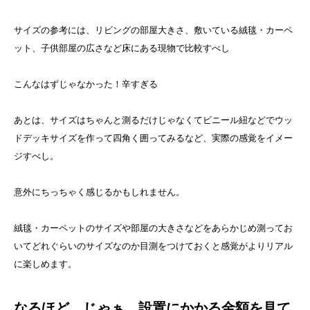
サイズの参考には、リビングの部屋大きさ、敷いている絨毯・カーペ
ット、子供部屋の広さなど床にある現物で比較すべし
こんなはずじゃなかった！辛すぎる
あとは、サイズはちゃんと測るだけじゃなくてビニール紐などでウッ
ドデッキサイズを作って四角く囲ってみるなど、実際の感覚をイメー
ジすべし。
意外にちっちゃく感じるかもしれません。
絨毯・カーペットのサイズや部屋の大きさなどをあらかじめ測ってお
いてどれぐらいのサイズなのか目測をつけておくと感覚がよりリアル
に楽しめます。
なるほど、じゃぁ、設置にかかる金額を見て