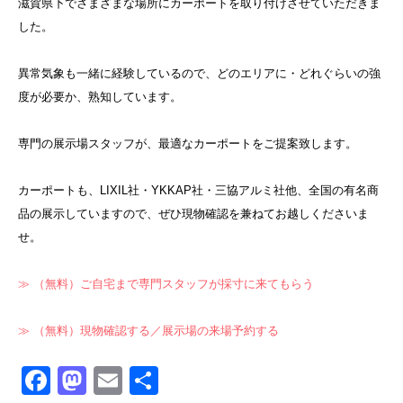
滋賀県下でさまざまな場所にカーポートを取り付けさせていただきま
した。
異常気象も一緒に経験しているので、どのエリアに・どれぐらいの強
度が必要か、熟知しています。
専門の展示場スタッフが、最適なカーポートをご提案致します。
カーポートも、LIXIL社・YKKAP社・三協アルミ社他、全国の有名商
品の展示していますので、ぜひ現物確認を兼ねてお越しくださいま
せ。
≫ （無料）ご自宅まで専門スタッフが採寸に来てもらう
≫ （無料）現物確認する／展示場の来場予約する
Facebook
Mastodon
Email
共