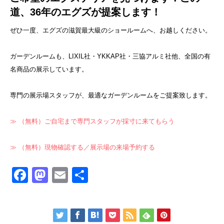
道、36年のエグズが提案します！
ぜひ一度、エグズの滋賀最大級のショールームへ、お越しください。
ガーデンルームも、LIXIL社・YKKAP社・三協アルミ社他、全国の有
名商品の展示しています。
専門の展示場スタッフが、最適なガーデンルームをご提案致します。
≫ （無料）ご自宅まで専門スタッフが採寸に来てもらう
≫ （無料）現物確認する／展示場の来場予約する
Facebook
Mastodon
Email
共
有