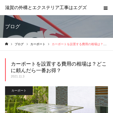
滋賀の外構とエクステリア工事はエグズ
ブログ
ブログ
カーポート
カーポートを設置する費用の相場は？どこに頼んだら一番お得？
ホーム
カーポートを設置する費用の相場は？どこ
に頼んだら一番お得？
2021.11.3
カーポート