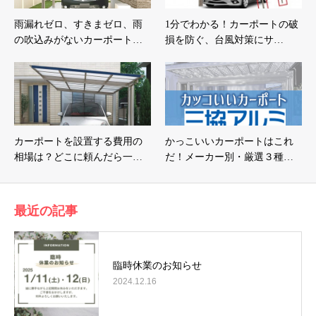
雨漏れゼロ、すきまゼロ、雨
1分でわかる！カーポートの破
の吹込みがないカーポート…
損を防ぐ、台風対策にサ…
カーポートを設置する費用の
かっこいいカーポートはこれ
相場は？どこに頼んだら一…
だ！メーカー別・厳選３種…
最近の記事
臨時休業のお知らせ
2024.12.16