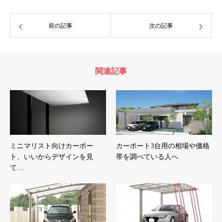
前の記事
次の記事
関連記事
ミニマリスト向けカーポー
カーポート3台用の相場や価格
ト、いいからデザインを見
帯を調べている人へ
て…