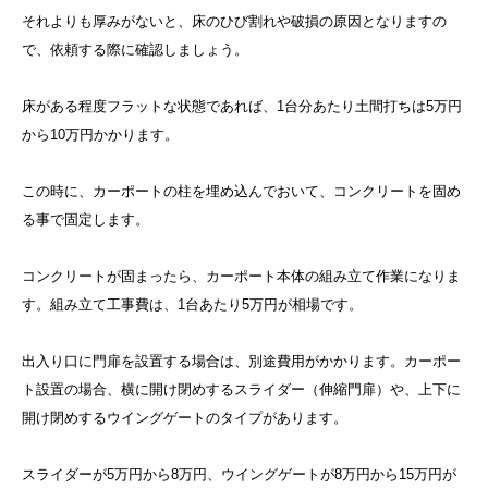
それよりも厚みがないと、床のひび割れや破損の原因となりますの
で、依頼する際に確認しましょう。
床がある程度フラットな状態であれば、1台分あたり土間打ちは5万円
から10万円かかります。
この時に、カーポートの柱を埋め込んでおいて、コンクリートを固め
る事で固定します。
コンクリートが固まったら、カーポート本体の組み立て作業になりま
す。組み立て工事費は、1台あたり5万円が相場です。
出入り口に門扉を設置する場合は、別途費用がかかります。カーポー
ト設置の場合、横に開け閉めするスライダー（伸縮門扉）や、上下に
開け閉めするウイングゲートのタイプがあります。
スライダーが5万円から8万円、ウイングゲートが8万円から15万円が